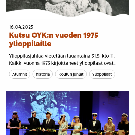
16.04.2025
Kutsu OYK:n vuoden 1975
ylioppilaille
Ylioppilasjuhlaa vietetään lauantaina 31.5. klo 11.
Kaikki vuonna 1975 kirjoittaneet ylioppilaat ovat…
Alumnit
historia
Koulun juhlat
Ylioppilaat