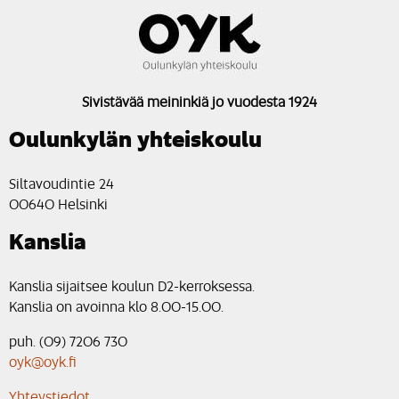
Sivistävää meininkiä jo vuodesta 1924
Oulunkylän yhteiskoulu
Siltavoudintie 24
00640 Helsinki
Kanslia
Kanslia sijaitsee koulun D2-kerroksessa.
Kanslia on avoinna klo 8.00-15.00.
puh. (09) 7206 730
oyk@oyk.fi
Yhteystiedot