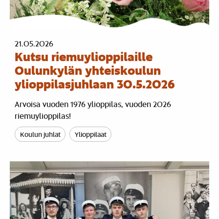
21.05.2026
Kutsu riemuylioppilaille
Oulunkylän yhteiskoulun
ylioppilasjuhlaan 30.5.2026
Arvoisa vuoden 1976 ylioppilas, vuoden 2026
riemuylioppilas!
Koulun juhlat
Ylioppilaat