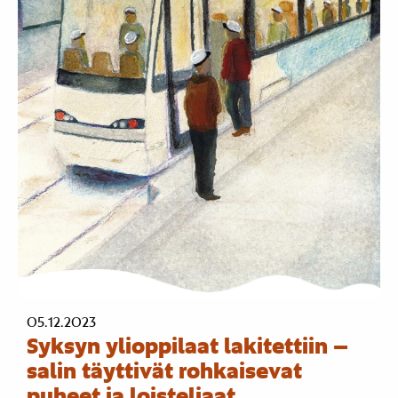
05.12.2023
Syksyn ylioppilaat lakitettiin –
salin täyttivät rohkaisevat
puheet ja loisteliaat