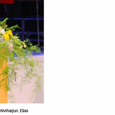
 Kiviharjun
,
Elias