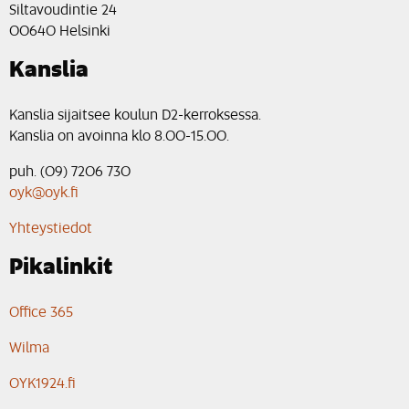
Siltavoudintie 24
00640 Helsinki
Kanslia
Kanslia sijaitsee koulun D2-kerroksessa.
Kanslia on avoinna klo 8.00-15.00.
puh. (09) 7206 730
oyk@oyk.fi
Yhteystiedot
Pikalinkit
Office 365
Wilma
OYK1924.fi