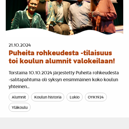
21.10.2024
Puheita rohkeudesta -tilaisuus
toi koulun alumnit valokeilaan!
Torstaina 10.10.2024 järjestetty Puheita rohkeudesta
-salitapahtuma oli syksyn ensimmäinen koko koulun
yhteinen…
Alumnit
Koulun historia
Lukio
OYK1924
Yläkoulu