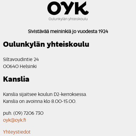
Sivistävää meininkiä jo vuodesta 1924
Oulunkylän yhteiskoulu
Siltavoudintie 24
00640 Helsinki
Kanslia
Kanslia sijaitsee koulun D2-kerroksessa.
Kanslia on avoinna klo 8.00-15.00.
puh. (09) 7206 730
oyk@oyk.fi
Yhteystiedot