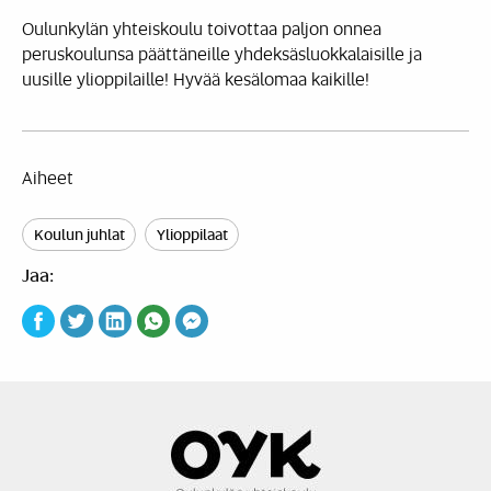
Oulunkylän yhteiskoulu toivottaa paljon onnea
peruskoulunsa päättäneille yhdeksäsluokkalaisille ja
uusille ylioppilaille! Hyvää kesälomaa kaikille!
Aiheet
Koulun juhlat
Ylioppilaat
Jaa: