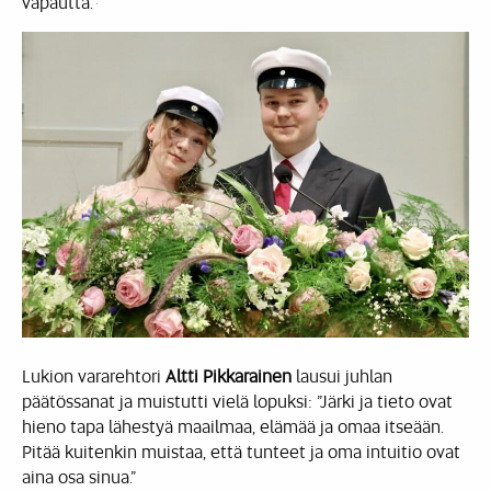
vapautta.”
Lukion vararehtori
Altti Pikkarainen
lausui juhlan
päätössanat ja muistutti vielä lopuksi: ”Järki ja tieto ovat
hieno tapa lähestyä maailmaa, elämää ja omaa itseään.
Pitää kuitenkin muistaa, että tunteet ja oma intuitio ovat
aina osa sinua.”