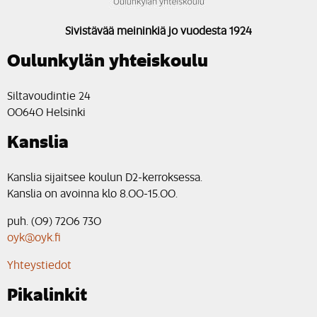
Sivistävää meininkiä jo vuodesta 1924
Oulunkylän yhteiskoulu
Siltavoudintie 24
00640 Helsinki
Kanslia
Kanslia sijaitsee koulun D2-kerroksessa.
Kanslia on avoinna klo 8.00-15.00.
puh. (09) 7206 730
oyk@oyk.fi
Yhteystiedot
Pikalinkit