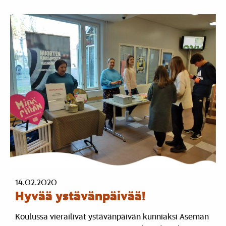
14.02.2020
Hyvää ystävänpäivää!
Koulussa vierailivat ystävänpäivän kunniaksi Aseman