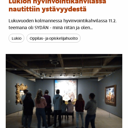
Lukion hyvinvointikahvilassa
nautittiin ystävyydestä
Lukuvuoden kolmannessa hyvinvointikahvilassa 11.2.
teemana oli SYDÄN - minä riitän ja olen…
Lukio
Oppilas- ja opiskelijahuolto