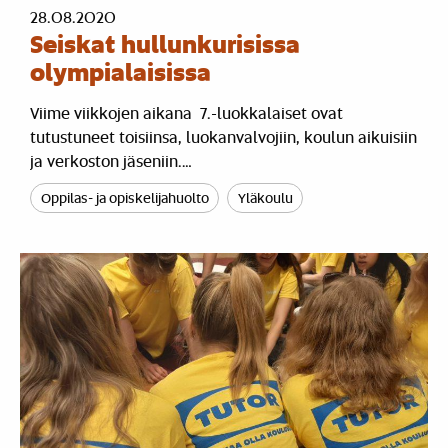
28.08.2020
Seiskat hullunkurisissa
olympialaisissa
Viime viikkojen aikana 7.-luokkalaiset ovat
tutustuneet toisiinsa, luokanvalvojiin, koulun aikuisiin
ja verkoston jäseniin.…
Oppilas- ja opiskelijahuolto
Yläkoulu