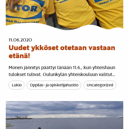
11.06.2020
Uudet ykköset otetaan vastaan
etänä!
Monen jännitys päättyi tänään 11.6., kun yhteishaun
tulokset tulivat. Oulunkylän yhteiskouluun valitut…
Lukio
Oppilas- ja opiskelijahuolto
Uncategorized