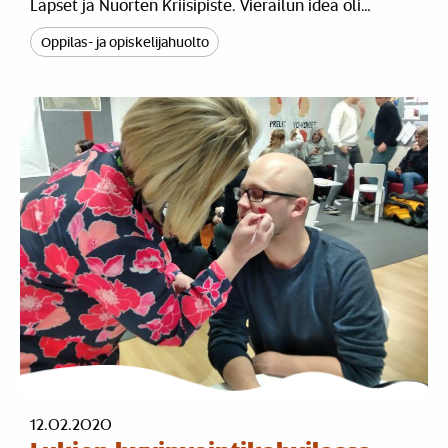
Lapset ja Nuorten Kriisipiste. Vierailun idea oli…
Oppilas- ja opiskelijahuolto
12.02.2020