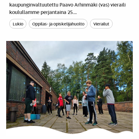
kaupunginvaltuutettu Paavo Arhinmäki (vas) vieraili
koulullamme perjantaina 25.…
Lukio
Oppilas- ja opiskelijahuolto
Vierailut