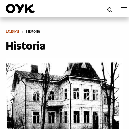
Skip
to
content
Etusivu
›
Historia
Historia