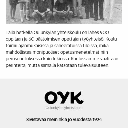
Tällä hetkellä Oulunkylän yhteiskoulu on lähes 900
oppilaan ja 60 päätoimisen opettajan työyhteisö. Koulu
toimii ajanmukaisissa ja saneeratuissa tiloissa, mikä
mahdollistaa monipuoliset opetusmenetelmät niin
perusopetuksessa kuin lukiossa. Koulussamme vaalitaan
perinteitä, mutta samalla katsotaan tulevaisuuteen.
Sivistävää meininkiä jo vuodesta 1924