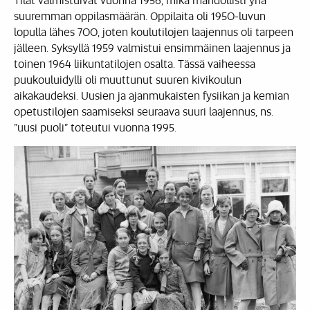
suuremman oppilasmäärän. Oppilaita oli 1950-luvun
lopulla lähes 700, joten koulutilojen laajennus oli tarpeen
jälleen. Syksyllä 1959 valmistui ensimmäinen laajennus ja
toinen 1964 liikuntatilojen osalta. Tässä vaiheessa
puukouluidylli oli muuttunut suuren kivikoulun
aikakaudeksi. Uusien ja ajanmukaisten fysiikan ja kemian
opetustilojen saamiseksi seuraava suuri laajennus, ns.
”uusi puoli” toteutui vuonna 1995.