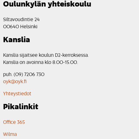
Oulunkylän yhteiskoulu
Siltavoudintie 24
00640 Helsinki
Kanslia
Kanslia sijaitsee koulun D2-kerroksessa.
Kanslia on avoinna klo 8.00-15.00.
puh. (09) 7206 730
oyk@oyk.fi
Yhteystiedot
Pikalinkit
Office 365
Wilma