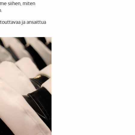
me siihen, miten
.
ntouttavaa ja ansaittua