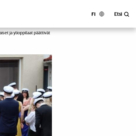
FI
Etsi
et ja ylioppilaat päättivät