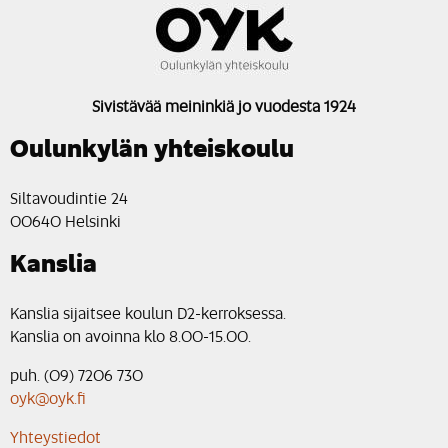
Sivistävää meininkiä jo vuodesta 1924
Oulunkylän yhteiskoulu
Siltavoudintie 24
00640 Helsinki
Kanslia
Kanslia sijaitsee koulun D2-kerroksessa.
Kanslia on avoinna klo 8.00-15.00.
puh. (09) 7206 730
oyk@oyk.fi
Yhteystiedot