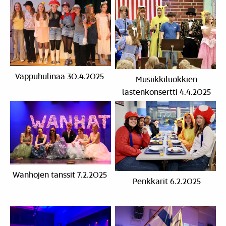
Vappuhulinaa 30.4.2025
Musiikkiluokkien
lastenkonsertti 4.4.2025
Wanhojen tanssit 7.2.2025
Penkkarit 6.2.2025