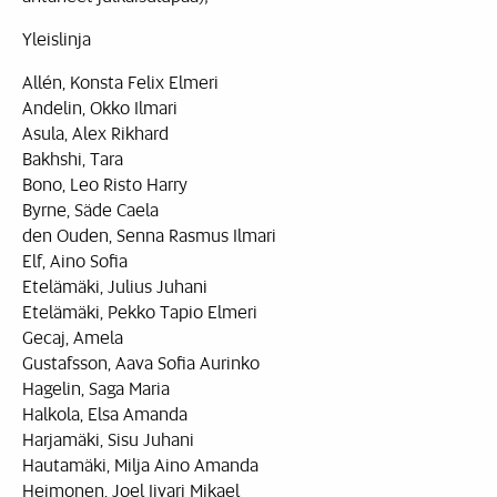
Yleislinja
Allén, Konsta Felix Elmeri
Andelin, Okko Ilmari
Asula, Alex Rikhard
Bakhshi, Tara
Bono, Leo Risto Harry
Byrne, Säde Caela
den Ouden, Senna Rasmus Ilmari
Elf, Aino Sofia
Etelämäki, Julius Juhani
Etelämäki, Pekko Tapio Elmeri
Gecaj, Amela
Gustafsson, Aava Sofia Aurinko
Hagelin, Saga Maria
Halkola, Elsa Amanda
Harjamäki, Sisu Juhani
Hautamäki, Milja Aino Amanda
Heimonen, Joel Iivari Mikael