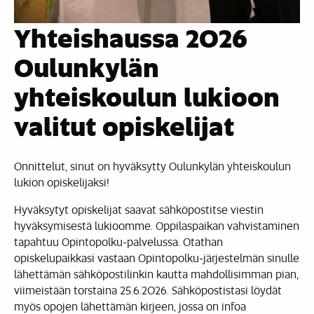
Yhteishaussa 2026
Oulunkylän
yhteiskoulun lukioon
valitut opiskelijat
Onnittelut, sinut on hyväksytty Oulunkylän yhteiskoulun
lukion opiskelijaksi!
Hyväksytyt opiskelijat saavat sähköpostitse viestin
hyväksymisestä lukioomme. Oppilaspaikan vahvistaminen
tapahtuu Opintopolku-palvelussa. Otathan
opiskelupaikkasi vastaan Opintopolku-järjestelmän sinulle
lähettämän sähköpostilinkin kautta mahdollisimman pian,
viimeistään torstaina 25.6.2026. Sähköpostistasi löydät
myös opojen lähettämän kirjeen, jossa on infoa