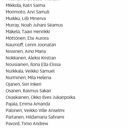
Mikkola, Katri Saima
Morimoto, Arvi Samuli
Muikku, Lilli Minerva
Murray, Noah Juhani Séamus
Mäkelä, Taavi Henrikki
Möttönen, Elsi Aurora
Naumoff, Lenni Joonatan
Nissinen, Aino Maria
Nokkanen, Aleksi Kristian
Nousiainen, Ilona Ella Elissa
Nurkkala, Veikko Samuel
Nurminen, Mila Helena
Ojanen, Siiri Inkeri
Osanen, Rasmus Sakari
Ovaskainen, Okko Ilves Jukanpoika
Pajala, Emma Amanda
Palonen, Veikko Ville Anselmi
Partanen, Hildamaria Sahrami
Pavord, Timo Andrew