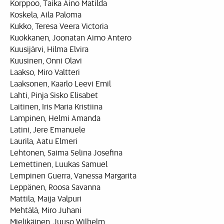
Korppoo, Taika Aino Matilda
Koskela, Aila Paloma
Kukko, Teresa Veera Victoria
Kuokkanen, Joonatan Aimo Antero
Kuusijärvi, Hilma Elvira
Kuusinen, Onni Olavi
Laakso, Miro Valtteri
Laaksonen, Kaarlo Leevi Emil
Lahti, Pinja Sisko Elisabet
Laitinen, Iris Maria Kristiina
Lampinen, Helmi Amanda
Latini, Jere Emanuele
Laurila, Aatu Elmeri
Lehtonen, Saima Selina Josefina
Lemettinen, Luukas Samuel
Lempinen Guerra, Vanessa Margarita
Leppänen, Roosa Savanna
Mattila, Maija Valpuri
Mehtälä, Miro Juhani
Mielikäinen, Juuso Wilhelm