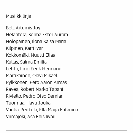
Musiikkilinja
Bell, Artemis Joy
Helanterä, Selma Ester Aurora
Holopainen, Ilona Kaisa Maria
Kilpinen, Karri Ivar
Kokkomäki, Nuutti Elias
Kullas, Salma Emilia
Lehto, Ilmo Eerik Hermanni
Martikainen, Olavi Mikael
Pylkkönen, Eero Aaron Armas
Ravea, Robert Marko Tapani
Riviello, Pedro Otso Demian
Tuormaa, Havu Jouka
Vanha-Perttula, Ella Marja Katariina
Virmajoki, Asa Enis Iivari