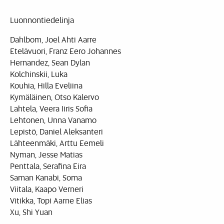
Luonnontiedelinja
Dahlbom, Joel Ahti Aarre
Etelävuori, Franz Eero Johannes
Hernandez, Sean Dylan
Kolchinskii, Luka
Kouhia, Hilla Eveliina
Kymäläinen, Otso Kalervo
Lahtela, Veera Iiris Sofia
Lehtonen, Unna Vanamo
Lepistö, Daniel Aleksanteri
Lähteenmäki, Arttu Eemeli
Nyman, Jesse Matias
Penttala, Serafina Eira
Saman Kanabi, Soma
Viitala, Kaapo Verneri
Vitikka, Topi Aarne Elias
Xu, Shi Yuan