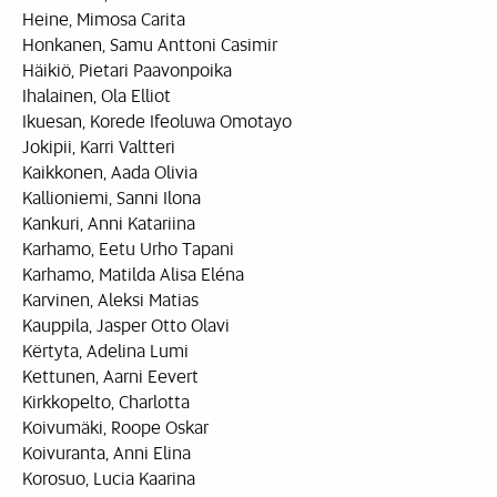
Heine, Mimosa Carita
Honkanen, Samu Anttoni Casimir
Häikiö, Pietari Paavonpoika
Ihalainen, Ola Elliot
Ikuesan, Korede Ifeoluwa Omotayo
Jokipii, Karri Valtteri
Kaikkonen, Aada Olivia
Kallioniemi, Sanni Ilona
Kankuri, Anni Katariina
Karhamo, Eetu Urho Tapani
Karhamo, Matilda Alisa Eléna
Karvinen, Aleksi Matias
Kauppila, Jasper Otto Olavi
Kërtyta, Adelina Lumi
Kettunen, Aarni Eevert
Kirkkopelto, Charlotta
Koivumäki, Roope Oskar
Koivuranta, Anni Elina
Korosuo, Lucia Kaarina