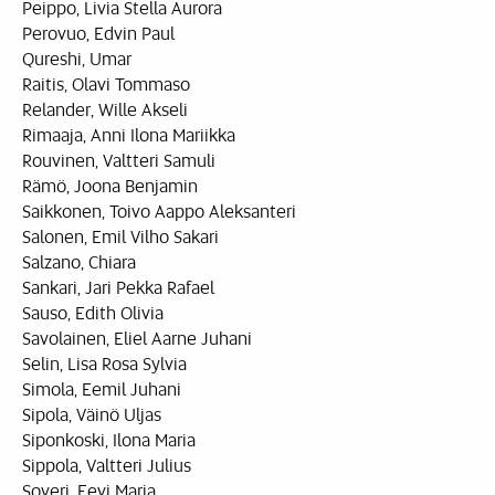
Peippo, Livia Stella Aurora
Perovuo, Edvin Paul
Qureshi, Umar
Raitis, Olavi Tommaso
Relander, Wille Akseli
Rimaaja, Anni Ilona Mariikka
Rouvinen, Valtteri Samuli
Rämö, Joona Benjamin
Saikkonen, Toivo Aappo Aleksanteri
Salonen, Emil Vilho Sakari
Salzano, Chiara
Sankari, Jari Pekka Rafael
Sauso, Edith Olivia
Savolainen, Eliel Aarne Juhani
Selin, Lisa Rosa Sylvia
Simola, Eemil Juhani
Sipola, Väinö Uljas
Siponkoski, Ilona Maria
Sippola, Valtteri Julius
Soveri, Eevi Maria