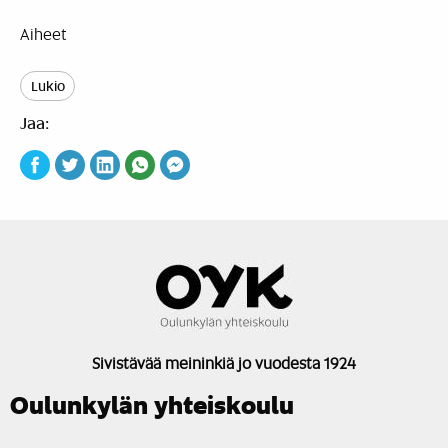
Aiheet
Lukio
Jaa:
Sivistävää meininkiä jo vuodesta 1924
Oulunkylän yhteiskoulu