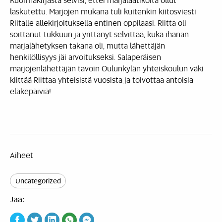
laskutettu. Marjojen mukana tuli kuitenkin kiitosviesti
Riitalle allekirjoituksella entinen oppilaasi. Riitta oli
soittanut tukkuun ja yrittänyt selvittää, kuka ihanan
marjalähetyksen takana oli, mutta lähettäjän
henkilöllisyys jäi arvoitukseksi. Salaperäisen
marjojenlähettäjän tavoin Oulunkylän yhteiskoulun väki
kiittää Riittaa yhteisistä vuosista ja toivottaa antoisia
eläkepäiviä!
Aiheet
Uncategorized
Jaa: