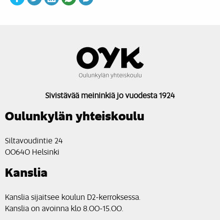
Sivistävää meininkiä jo vuodesta 1924
Oulunkylän yhteiskoulu
Siltavoudintie 24
00640 Helsinki
Kanslia
Kanslia sijaitsee koulun D2-kerroksessa.
Kanslia on avoinna klo 8.00-15.00.