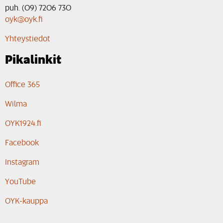
puh. (09) 7206 730
oyk@oyk.fi
Yhteystiedot
Pikalinkit
Office 365
Wilma
OYK1924.fi
Facebook
Instagram
YouTube
OYK-kauppa