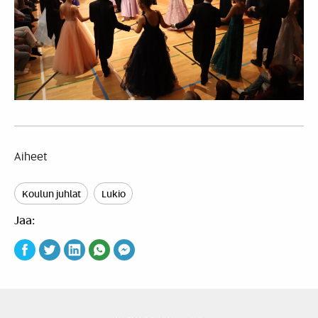
Aiheet
Koulun juhlat
Lukio
Jaa: