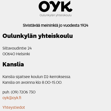
Sivistävää meininkiä jo vuodesta 1924
Oulunkylän yhteiskoulu
Siltavoudintie 24
00640 Helsinki
Kanslia
Kanslia sijaitsee koulun D2-kerroksessa.
Kanslia on avoinna klo 8.00-15.00.
puh. (09) 7206 730
oyk@oyk.fi
Yhteystiedot