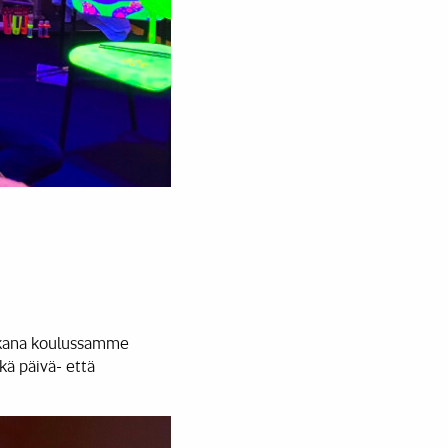
 aikana koulussamme
kä päivä- että