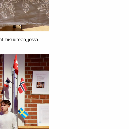
tilaisuuteen, jossa