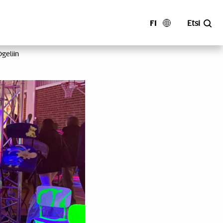
FI
Etsi
Ogeliin