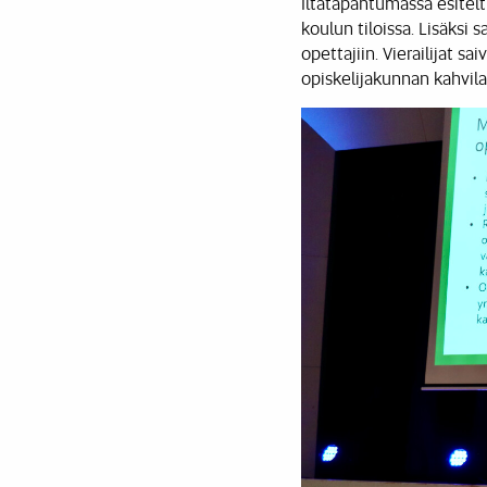
Iltatapahtumassa esitelti
koulun tiloissa. Lisäksi
opettajiin. Vierailijat 
opiskelijakunnan kahvila