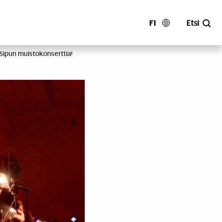
FI
Etsi
Sipun muistokonserttia!