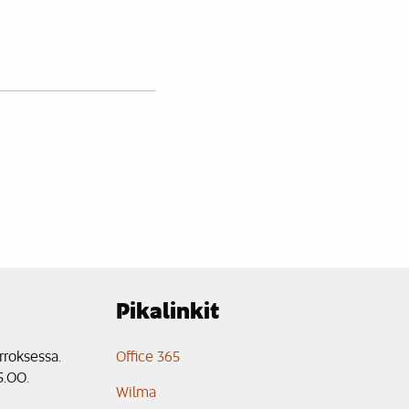
Pikalinkit
rroksessa.
Office 365
5.00.
Wilma