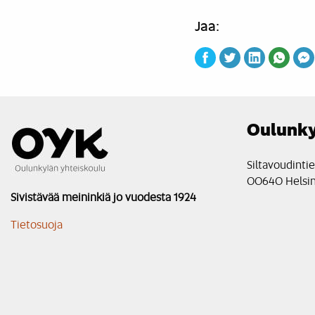
Jaa:
Oulunky
Siltavoudinti
00640 Helsin
Sivistävää meininkiä jo vuodesta 1924
Tietosuoja