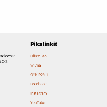
Pikalinkit
rroksessa.
Office 365
5.00.
Wilma
OYK1924.fi
Facebook
Instagram
YouTube