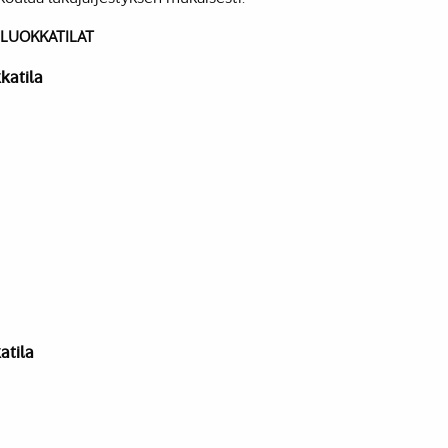
 LUOKKATILAT
katila
atila