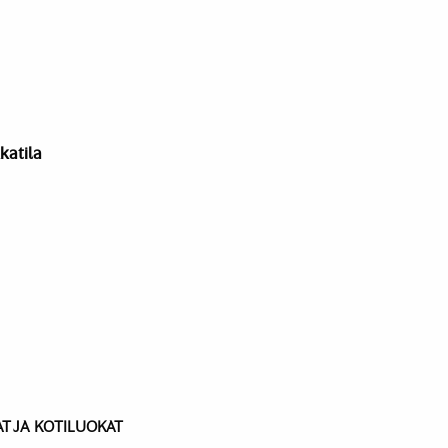
katila
T JA KOTILUOKAT