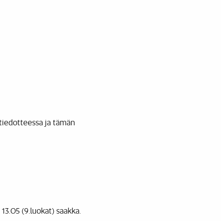
 tiedotteessa ja tämän
 13.05 (9.luokat) saakka.