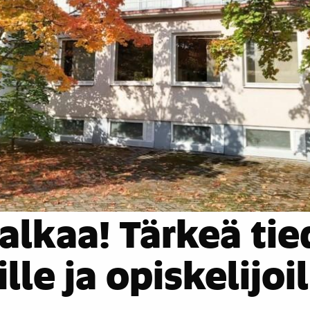
alkaa! Tärkeä ti
lle ja opiskelijoil