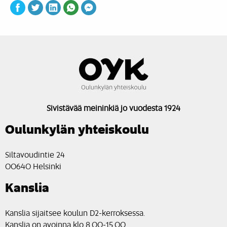
Sivistävää meininkiä jo vuodesta 1924
Oulunkylän yhteiskoulu
Siltavoudintie 24
00640 Helsinki
Kanslia
Kanslia sijaitsee koulun D2-kerroksessa.
Kanslia on avoinna klo 8.00-15.00.