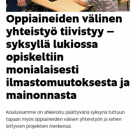
Oppiaineiden välinen
yhteistyö tiivistyy –
syksyllä lukiossa
opiskeltiin
monialaisesti
ilmastomuutoksesta ja
mainonnasta
Koulussamme on ahkeroitu päättyvänä syksynä tuttuun
tapaan myös oppiaineiden välisen yhteistyön ja siihen
liittyvien projektien merkeissä.