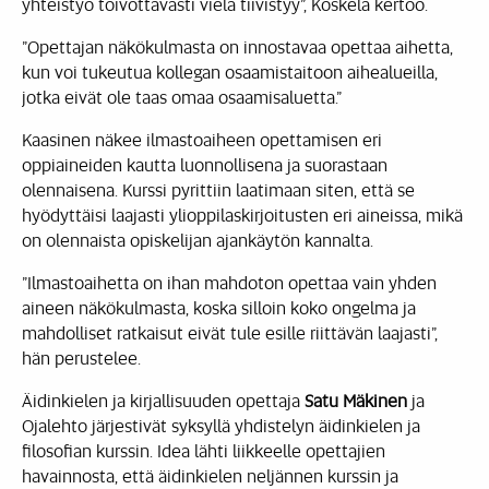
yhteistyö toivottavasti vielä tiivistyy”, Koskela kertoo.
”Opettajan näkökulmasta on innostavaa opettaa aihetta,
kun voi tukeutua kollegan osaamistaitoon aihealueilla,
jotka eivät ole taas omaa osaamisaluetta.”
Kaasinen näkee ilmastoaiheen opettamisen eri
oppiaineiden kautta luonnollisena ja suorastaan
olennaisena. Kurssi pyrittiin laatimaan siten, että se
hyödyttäisi laajasti ylioppilaskirjoitusten eri aineissa, mikä
on olennaista opiskelijan ajankäytön kannalta.
”Ilmastoaihetta on ihan mahdoton opettaa vain yhden
aineen näkökulmasta, koska silloin koko ongelma ja
mahdolliset ratkaisut eivät tule esille riittävän laajasti”,
hän perustelee.
Äidinkielen ja kirjallisuuden opettaja
Satu Mäkinen
ja
Ojalehto järjestivät syksyllä yhdistelyn äidinkielen ja
filosofian kurssin. Idea lähti liikkeelle opettajien
havainnosta, että äidinkielen neljännen kurssin ja