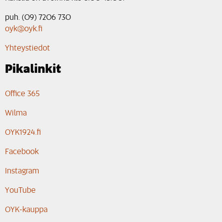
puh. (09) 7206 730
oyk@oyk.fi
Yhteystiedot
Pikalinkit
Office 365
Wilma
OYK1924.fi
Facebook
Instagram
YouTube
OYK-kauppa