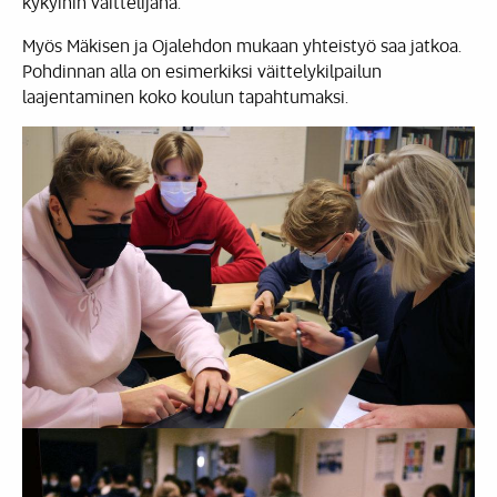
kykyihin väittelijänä.”
Myös Mäkisen ja Ojalehdon mukaan yhteistyö saa jatkoa.
Pohdinnan alla on esimerkiksi väittelykilpailun
laajentaminen koko koulun tapahtumaksi.