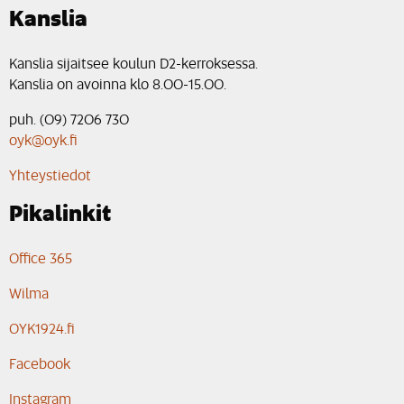
Kanslia
Kanslia sijaitsee koulun D2-kerroksessa.
Kanslia on avoinna klo 8.00-15.00.
puh. (09) 7206 730
oyk@oyk.fi
Yhteystiedot
Pikalinkit
Office 365
Wilma
OYK1924.fi
Facebook
Instagram