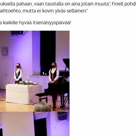
tuksella pahaan, vaan taustalla on aina jotain muuta”, Finell po
ihtoehto, mutta ei kovin ylväs sellainen.”
kaikille hyvää itsenäisyyspäivää!