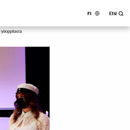
FI
Etsi
 ylioppilasta