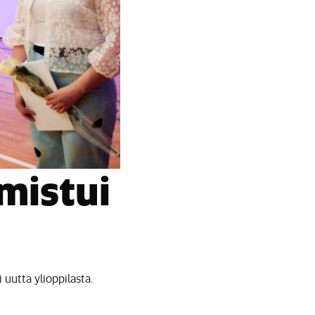
mistui
 uutta ylioppilasta.