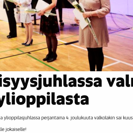
isyysjuhlassa val
ylioppilasta
ylioppilasjuhlassa perjantaina 4. joulukuuta valkolakin sai kuusi
le jokaiselle!