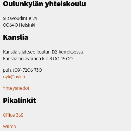
Oulunkylän yhteiskoulu
Siltavoudintie 24
00640 Helsinki
Kanslia
Kanslia sijaitsee koulun D2-kerroksessa.
Kanslia on avoinna klo 8.00-15.00.
puh. (09) 7206 730
oyk@oyk.fi
Yhteystiedot
Pikalinkit
Office 365
Wilma