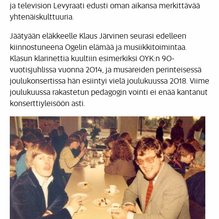
ja television Levyraati edusti oman aikansa merkittävää
yhtenäiskulttuuria.
Jäätyään eläkkeelle Klaus Järvinen seurasi edelleen
kiinnostuneena Ogelin elämää ja musiikkitoimintaa.
Klasun klarinettia kuultiin esimerkiksi OYK:n 90-
vuotisjuhlissa vuonna 2014, ja musareiden perinteisessä
joulukonsertissa hän esiintyi vielä joulukuussa 2018. Viime
joulukuussa rakastetun pedagogin vointi ei enää kantanut
konserttiyleisöön asti.