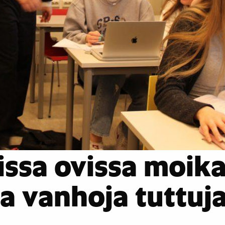
ssa ovissa moika
ja vanhoja tuttuj