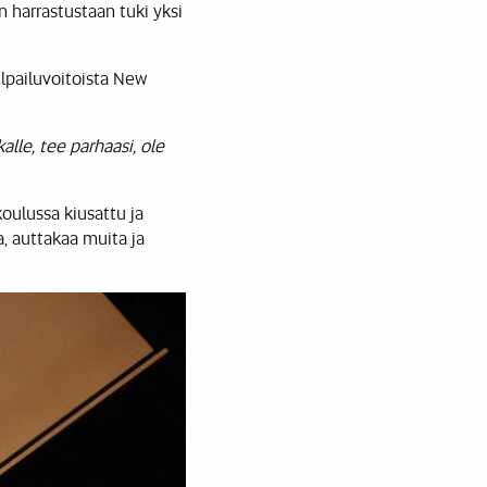
n harrastustaan tuki yksi
ilpailuvoitoista New
alle, tee parhaasi, ole
koulussa kiusattu ja
a, auttakaa muita ja