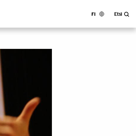
FI
Etsi