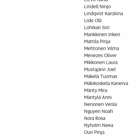
Lindell Ninjo
Lindqvist Karoliina
Liski Olli
Lohikari Siiri
Mankkinen Inkeri
Mattila Pinja
Mehtonen Vilma
Menezes Oliver
Mikkonen Laura
Mustajärvi Joel
Mäkelä Tuomas
Mäkikoskela Kanerva
Mänty Mira
Mäntylä Anni
Nenonen Venla
Nguyen Noah
Nora Rosa
Nyholm Neea
Ouri Pinja