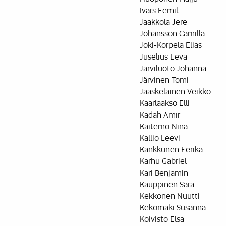
Ivars Eemil
Jaakkola Jere
Johansson Camilla
Joki-Korpela Elias
Juselius Eeva
Järviluoto Johanna
Järvinen Tomi
Jääskeläinen Veikko
Kaarlaakso Elli
Kadah Amir
Kaitemo Nina
Kallio Leevi
Kankkunen Eerika
Karhu Gabriel
Kari Benjamin
Kauppinen Sara
Kekkonen Nuutti
Kekomäki Susanna
Koivisto Elsa