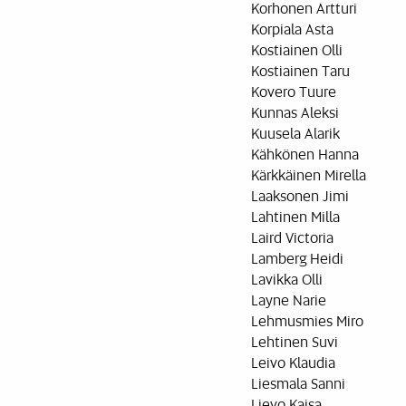
Korhonen Artturi
Korpiala Asta
Kostiainen Olli
Kostiainen Taru
Kovero Tuure
Kunnas Aleksi
Kuusela Alarik
Kähkönen Hanna
Kärkkäinen Mirella
Laaksonen Jimi
Lahtinen Milla
Laird Victoria
Lamberg Heidi
Lavikka Olli
Layne Narie
Lehmusmies Miro
Lehtinen Suvi
Leivo Klaudia
Liesmala Sanni
Lievo Kaisa