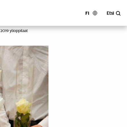
FI
Etsi
2019 ylioppilaat