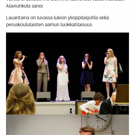
Alaviuhkola sanoi.
Lauantaina on luvassa lukion ylioppilasjuhla sekä
peruskoululaisten aamun luokkatilaisuus.