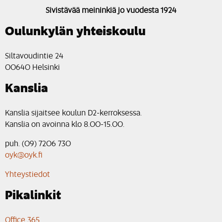
Sivistävää meininkiä jo vuodesta 1924
Oulunkylän yhteiskoulu
Siltavoudintie 24
00640 Helsinki
Kanslia
Kanslia sijaitsee koulun D2-kerroksessa.
Kanslia on avoinna klo 8.00-15.00.
puh. (09) 7206 730
oyk@oyk.fi
Yhteystiedot
Pikalinkit
Office 365