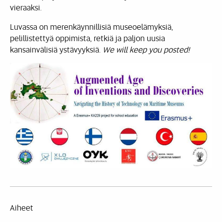
vieraaksi.
Luvassa on merenkäynnillisiä museoelämyksiä,
pelillistettyä oppimista, retkiä ja paljon uusia
kansainvälisiä ystävyyksiä.
We will keep you posted!
Aiheet