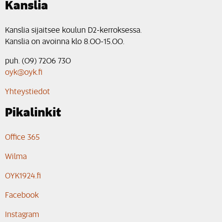
Kanslia
Kanslia sijaitsee koulun D2-kerroksessa.
Kanslia on avoinna klo 8.00-15.00.
puh. (09) 7206 730
oyk@oyk.fi
Yhteystiedot
Pikalinkit
Office 365
Wilma
OYK1924.fi
Facebook
Instagram