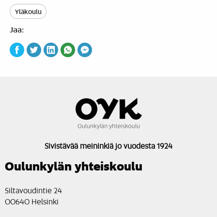
Yläkoulu
Jaa:
Sivistävää meininkiä jo vuodesta 1924
Oulunkylän yhteiskoulu
Siltavoudintie 24
00640 Helsinki