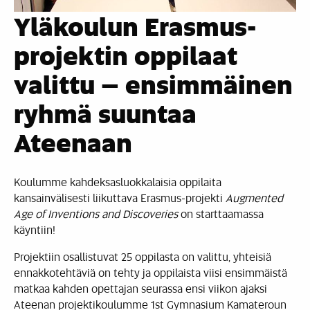
Yläkoulun Erasmus-
projektin oppilaat
valittu – ensimmäinen
ryhmä suuntaa
Ateenaan
Koulumme kahdeksasluokkalaisia oppilaita
kansainvälisesti liikuttava Erasmus-projekti
Augmented
Age of Inventions and Discoveries
on starttaamassa
käyntiin!
Projektiin osallistuvat 25 oppilasta on valittu, yhteisiä
ennakkotehtäviä on tehty ja oppilaista viisi ensimmäistä
matkaa kahden opettajan seurassa ensi viikon ajaksi
Ateenan projektikoulumme 1st Gymnasium Kamateroun