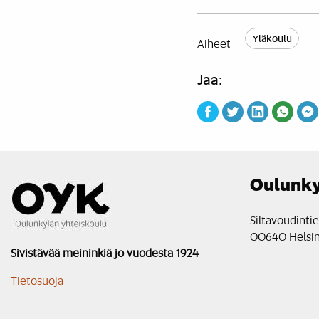
Yläkoulu
Aiheet
Jaa:
Oulunky
Siltavoudinti
00640 Helsin
Sivistävää meininkiä jo vuodesta 1924
Tietosuoja