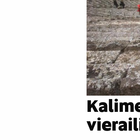
Kalime
vierai