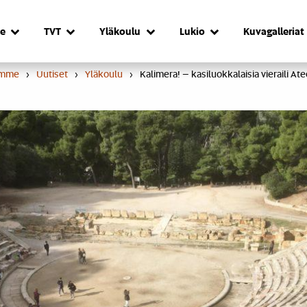
e
TVT
Yläkoulu
Lukio
Kuvagalleriat
umme
›
Uutiset
›
Yläkoulu
›
Kalimera! – kasiluokkalaisia vieraili At