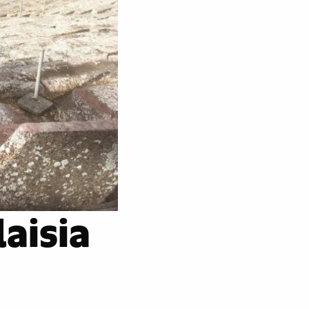
aisia