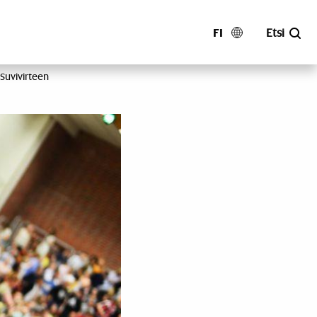
FI
Etsi
Suvivirteen