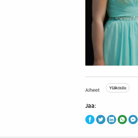
Yläkoulu
Aiheet
Jaa: