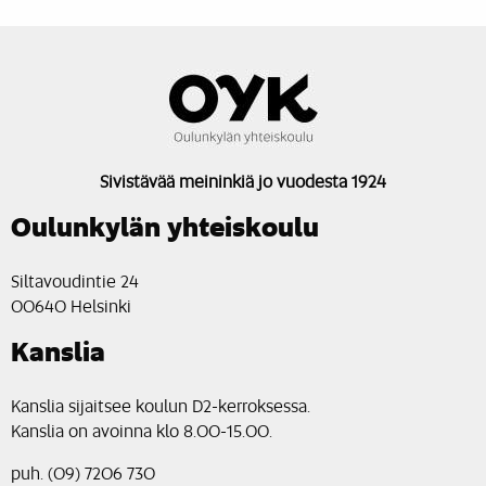
Sivistävää meininkiä jo vuodesta 1924
Oulunkylän yhteiskoulu
Siltavoudintie 24
00640 Helsinki
Kanslia
Kanslia sijaitsee koulun D2-kerroksessa.
Kanslia on avoinna klo 8.00-15.00.
puh. (09) 7206 730