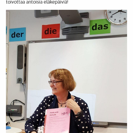
toivottaa antoisia eläkepäiviä!