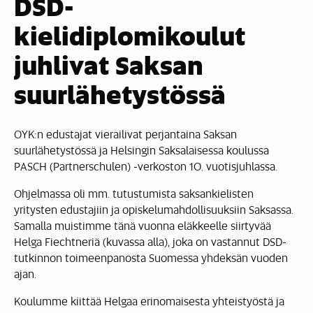
DSD-
kielidiplomikoulut
juhlivat Saksan
suurlähetystössä
OYK:n edustajat vierailivat perjantaina Saksan
suurlähetystössä ja Helsingin Saksalaisessa koulussa
PASCH (Partnerschulen) -verkoston 10. vuotisjuhlassa.
Ohjelmassa oli mm. tutustumista saksankielisten
yritysten edustajiin ja opiskelumahdollisuuksiin Saksassa.
Samalla muistimme tänä vuonna eläkkeelle siirtyvää
Helga Fiechtneriä (kuvassa alla), joka on vastannut DSD-
tutkinnon toimeenpanosta Suomessa yhdeksän vuoden
ajan.
Koulumme kiittää Helgaa erinomaisesta yhteistyöstä ja