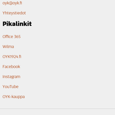
oyk@oyk.fi
Yhteystiedot
Pikalinkit
Office 365
Wilma
OYK1924.fi
Facebook
Instagram
YouTube
OYK-kauppa