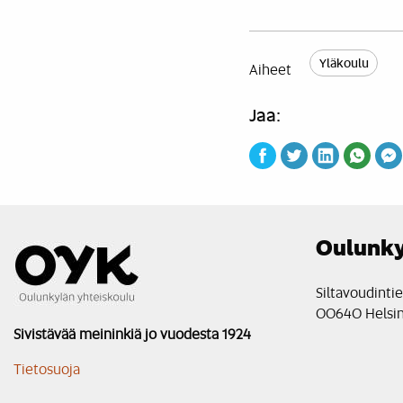
Yläkoulu
Aiheet
Jaa:
Oulunky
Siltavoudinti
00640 Helsin
Sivistävää meininkiä jo vuodesta 1924
Tietosuoja