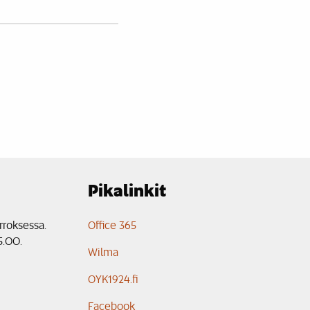
Pikalinkit
rroksessa.
Office 365
5.00.
Wilma
OYK1924.fi
Facebook