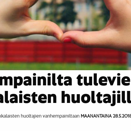
painilta tulevien
laisten huoltajil
okkalaisten huoltajien vanhempainiltaan
MAANANTAINA 28.5.2018 