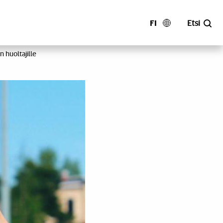
FI
Etsi
 huoltajille