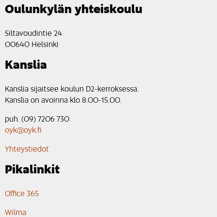
Oulunkylän yhteiskoulu
Siltavoudintie 24
00640 Helsinki
Kanslia
Kanslia sijaitsee koulun D2-kerroksessa.
Kanslia on avoinna klo 8.00-15.00.
puh. (09) 7206 730
oyk@oyk.fi
Yhteystiedot
Pikalinkit
Office 365
Wilma