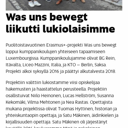
Was uns bewegt
liikutti lukiolaisimme
Puolitoistavuotinen Erasmus+-projekti Was uns bewegt
loppui kumppanikoulujen yhteiseen tapaamiseen
Luxembourgissa. Kumppanikoulujamme olivat BG Rein,
Itävalta, Liceo Mazzini, Italia, ja KTO – Berlin, Saksa.
Projekti alkoi syksyllä 2016 ja päättyi alkutalvesta 2018.
Projektiin valittiin lukiostamme viisi opiskelijaa
hakemusten ja haastattelun perusteella. Projektiin
osallistuivat Niilo Heinonen, Lucas Hellström, Susanna
Kekomäki, Vilma Mehtonen ja Nea Rastas. Opettajista
mukana projektissa olivat Tuomas Hyttinen, historian ja
yhteiskuntaopin opettaja, ja Satu Mäkinen, äidinkielen ja
kirjallisuuden opettaja. Satu Mäkinen oli järjestänyt