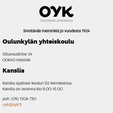
Sivistävää meininkiä jo vuodesta 1924
Oulunkylän yhteiskoulu
Siltavoudintie 24
00640 Helsinki
Kanslia
Kanslia sijaitsee koulun D2-kerroksessa.
Kanslia on avoinna klo 8.00-15.00.
puh. (09) 7206 730
oyk@oyk.fi