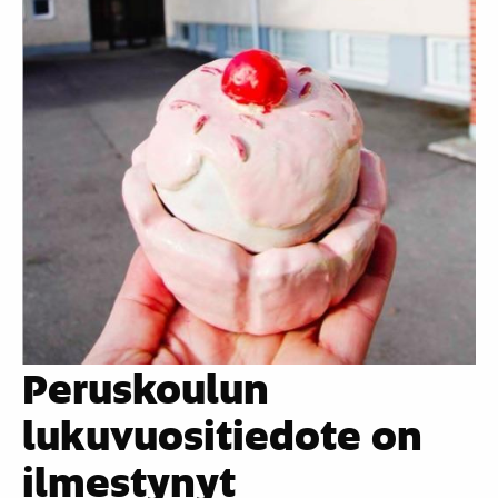
Peruskoulun
lukuvuositiedote on
ilmestynyt