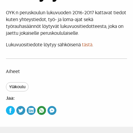
OYK:n peruskoulun lukuvuoden 2016-2017 kattavat tiedot
kuten yhteystiedot, työ- ja loma-ajat sekä
työrauhasäännöt löytyvät lukuvuositiedotteesta, joka on
jaettu jokaiselle peruskoululaiselle.
Lukuvuositiedote löytyy sähköisenä
tästä
.
Aiheet
Yläkoulu
Jaa: