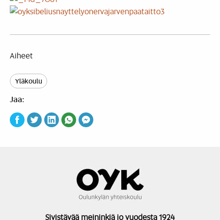
Aiheet
Yläkoulu
Jaa:
Sivistävää meininkiä jo vuodesta 1924