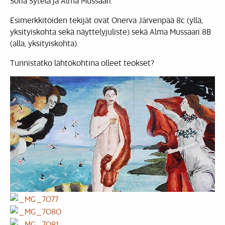
Sofia Sytelä ja Alma Mussaari.
Esimerkkitöiden tekijät ovat Onerva Järvenpää 8c (yllä,
yksityiskohta sekä näyttelyjuliste) sekä Alma Mussaari 8B
(alla, yksityiskohta).
Tunnistatko lähtökohtina olleet teokset?