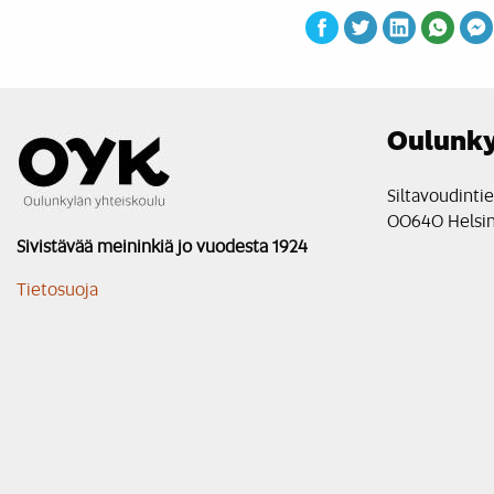
Oulunky
Siltavoudinti
00640 Helsin
Sivistävää meininkiä jo vuodesta 1924
Tietosuoja