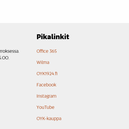
Pikalinkit
rroksessa.
Office 365
5.00.
Wilma
OYK1924.fi
Facebook
Instagram
YouTube
OYK-kauppa