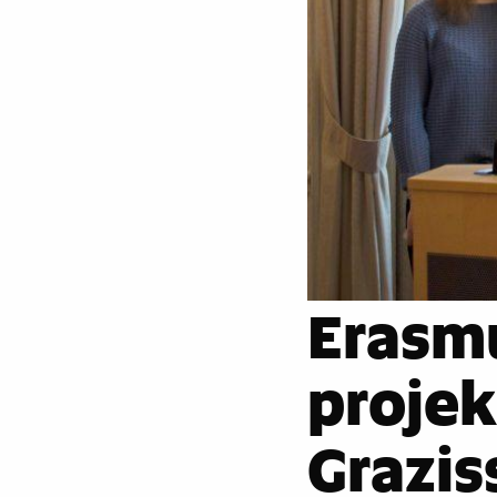
Erasmu
projek
Grazis