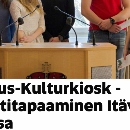
s-Kulturkiosk -
titapaaminen Itä
sa