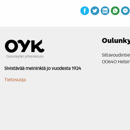
Oulunky
Siltavoudinti
00640 Helsin
Sivistävää meininkiä jo vuodesta 1924
Tietosuoja