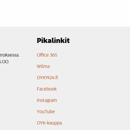
Pikalinkit
rroksessa.
Office 365
5.00.
Wilma
OYK1924.fi
Facebook
Instagram
YouTube
OYK-kauppa