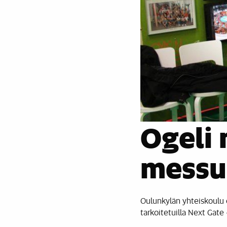
Ogeli 
messui
Oulunkylän yhteiskoulu e
tarkoitetuilla Next Gate 