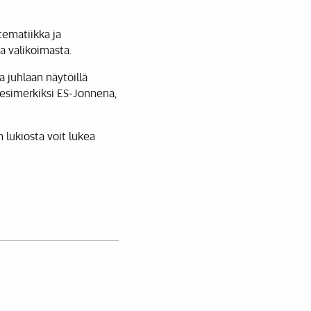
tematiikka ja
a valikoimasta.
 juhlaan näytöillä
 esimerkiksi ES-Jonnena,
n lukiosta voit lukea