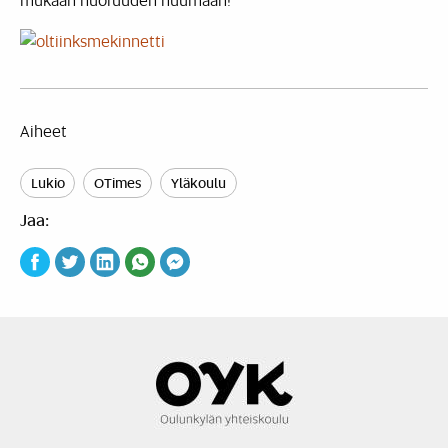
Aiheet
Lukio
OTimes
Yläkoulu
Jaa: