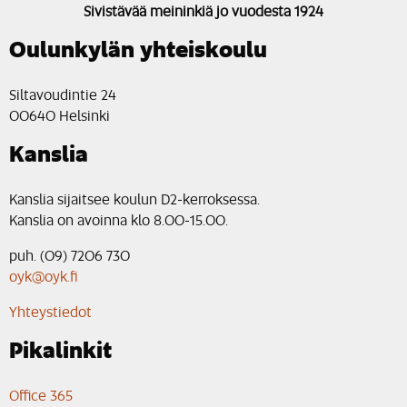
Sivistävää meininkiä jo vuodesta 1924
Oulunkylän yhteiskoulu
Siltavoudintie 24
00640 Helsinki
Kanslia
Kanslia sijaitsee koulun D2-kerroksessa.
Kanslia on avoinna klo 8.00-15.00.
puh. (09) 7206 730
oyk@oyk.fi
Yhteystiedot
Pikalinkit
Office 365