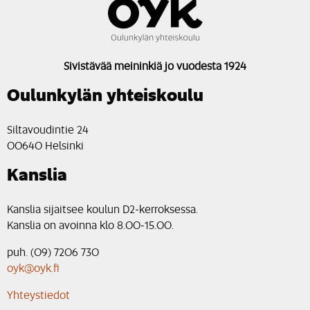
Sivistävää meininkiä jo vuodesta 1924
Oulunkylän yhteiskoulu
Siltavoudintie 24
00640 Helsinki
Kanslia
Kanslia sijaitsee koulun D2-kerroksessa.
Kanslia on avoinna klo 8.00-15.00.
puh. (09) 7206 730
oyk@oyk.fi
Yhteystiedot