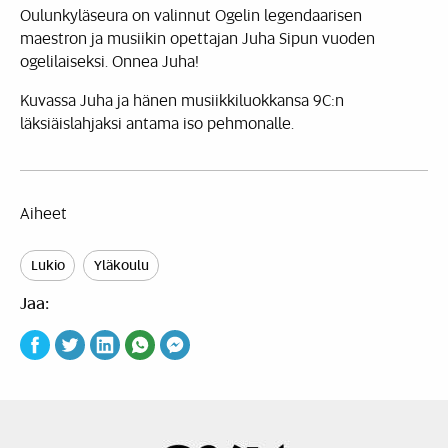
Oulunkyläseura on valinnut Ogelin legendaarisen
maestron ja musiikin opettajan Juha Sipun vuoden
ogelilaiseksi. Onnea Juha!
Kuvassa Juha ja hänen musiikkiluokkansa 9C:n
läksiäislahjaksi antama iso pehmonalle.
Aiheet
Lukio
Yläkoulu
Jaa: