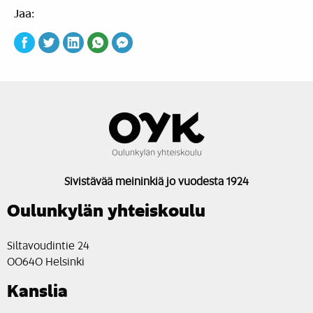
Jaa:
Sivistävää meininkiä jo vuodesta 1924
Oulunkylän yhteiskoulu
Siltavoudintie 24
00640 Helsinki
Kanslia