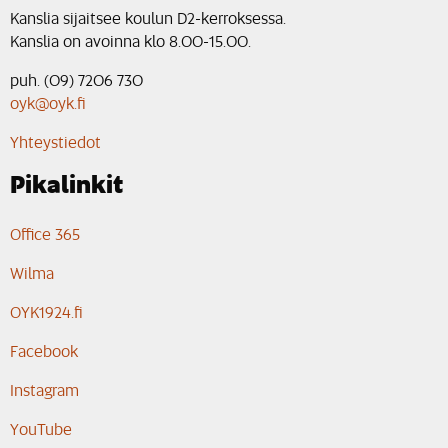
Kanslia sijaitsee koulun D2-kerroksessa.
Kanslia on avoinna klo 8.00-15.00.
puh. (09) 7206 730
oyk@oyk.fi
Yhteystiedot
Pikalinkit
Office 365
Wilma
OYK1924.fi
Facebook
Instagram
YouTube