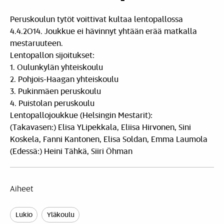
Peruskoulun tytöt voittivat kultaa lentopallossa
4.4.2014. Joukkue ei hävinnyt yhtään erää matkalla
mestaruuteen.
Lentopallon sijoitukset:
1. Oulunkylän yhteiskoulu
2. Pohjois-Haagan yhteiskoulu
3. Pukinmäen peruskoulu
4. Puistolan peruskoulu
Lentopallojoukkue (Helsingin Mestarit):
(Takavasen:) Elisa YLipekkala, Eliisa Hirvonen, Sini
Koskela, Fanni Kantonen, Elisa Soldan, Emma Laumola
(Edessä:) Heini Tähkä, Siiri Öhman
Aiheet
Lukio
Yläkoulu