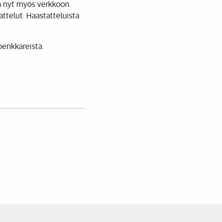
a nyt myös verkkoon.
attelut. Haastatteluista
penkkareista.