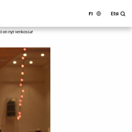
FI
Etsi
i on nyt verkossa!