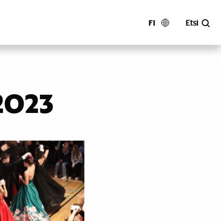
FI
Etsi
2023