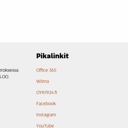
Pikalinkit
rroksessa.
Office 365
5.00.
Wilma
OYK1924.fi
Facebook
Instagram
YouTube