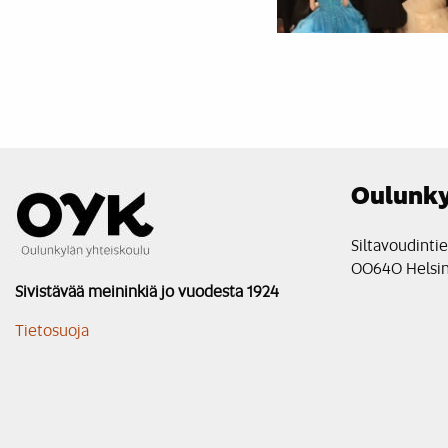
Oulunky
Siltavoudinti
00640 Helsin
Sivistävää meininkiä jo vuodesta 1924
Tietosuoja